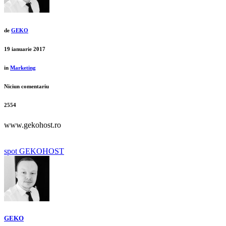
de
GEKO
19 ianuarie 2017
in
Marketing
Niciun comentariu
2554
www.gekohost.ro
spot GEKOHOST
GEKO