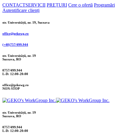
CONTACT
SERVICII
PREȚURI
Cere o ofertă
Programări
Autentificare clienți
str. Universității, nr. 19, Suceava
office@gekowg.ro
(+40)757/499.944
str. Universității, nr. 19
Suceava, RO
0757/499.944
L-D: 12:00-20:00
office@gekowg.ro
NON-STOP
str. Universității, nr. 19
Suceava, RO
0757/499.944
L-D: 12:00-20:00