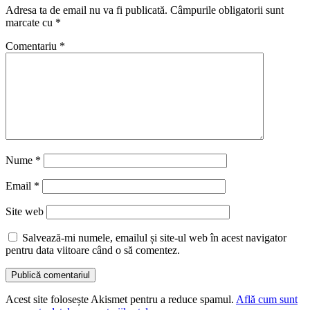
Adresa ta de email nu va fi publicată.
Câmpurile obligatorii sunt
marcate cu
*
Comentariu
*
Nume
*
Email
*
Site web
Salvează-mi numele, emailul și site-ul web în acest navigator
pentru data viitoare când o să comentez.
Acest site folosește Akismet pentru a reduce spamul.
Află cum sunt