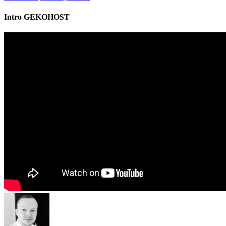
Intro GEKOHOST