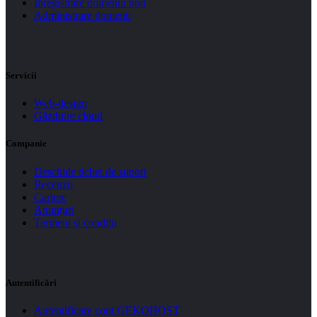
Înregistrare domeniu nou
Administrare domenii
Servicii
Web-design
Găzduire cloud
Companie
Deschide tichet de suport
Recenzii
Cariere
Anunțuri
Termeni și condiții
Autentificări
Autentificare cont GEKOHOST