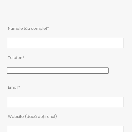
Numele tău complet*
Telefon*
Email*
Website (dacă deții unul)