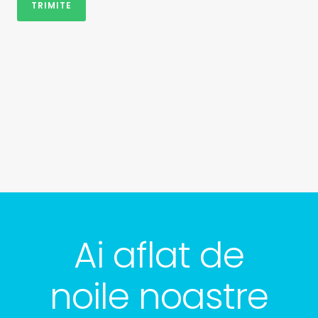
Ai aflat de
noile noastre