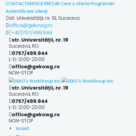
CONTACT
SERVICII
PREȚURI
Cere o ofertă
Programări
Autentificare clienți
str. Universității, nr. 19, Suceava
office@gekowg.ro
(+40)757/499.944
str. Universității, nr. 19
Suceava, RO
0757/499.944
L-D: 12:00-20:00
office@gekowg.ro
NON-STOP
str. Universității, nr. 19
Suceava, RO
0757/499.944
L-D: 12:00-20:00
office@gekowg.ro
NON-STOP
Acasă