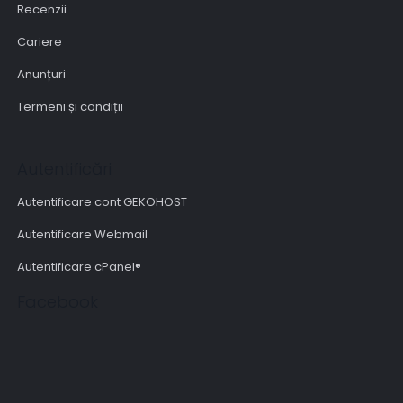
Recenzii
Cariere
Anunțuri
Termeni și condiții
Autentificări
Autentificare cont GEKOHOST
Autentificare Webmail
Autentificare cPanel®
Facebook