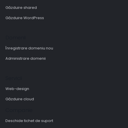
Găzduire shared
Găzduire WordPress
Domenii
Înregistrare domeniu nou
Administrare domenii
Servicii
Web-design
Găzduire cloud
Companie
Deschide tichet de suport