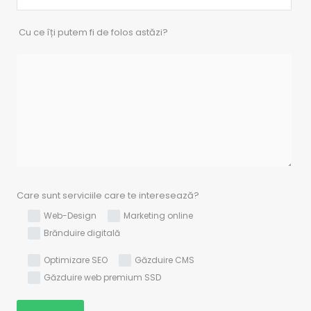
Cu ce îți putem fi de folos astăzi?
Care sunt serviciile care te interesează?
Web-Design
Marketing online
Brănduire digitală
Optimizare SEO
Găzduire CMS
Găzduire web premium SSD