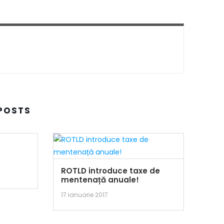
POSTS
ROTLD introduce taxe de
mentenață anuale!
17 ianuarie 2017