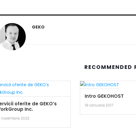
GEKO
RECOMMENDED 
Intro GEKOHOST
ervicii oferite de GEKO’s
19 ianuarie 2017
orkGroup Inc.
 noiembrie 2023