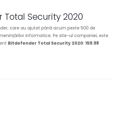
 Total Security 2020
fender, care au ajutat până acum peste 500 de
menințărilor informatice. Pe site-ul companiei, este
ment
Bitdefender Total Security 2020
:
159.98