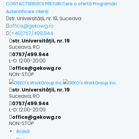
CONTACT
SERVICII
PREȚURI
Cere o ofertă
Programări
Autentificare clienți
str. Universității, nr. 19, Suceava
office@gekowg.ro
(+40)757/499.944
str. Universității, nr. 19
Suceava, RO
0757/499.944
L-D: 12:00-20:00
office@gekowg.ro
NON-STOP
str. Universității, nr. 19
Suceava, RO
0757/499.944
L-D: 12:00-20:00
office@gekowg.ro
NON-STOP
Acasă