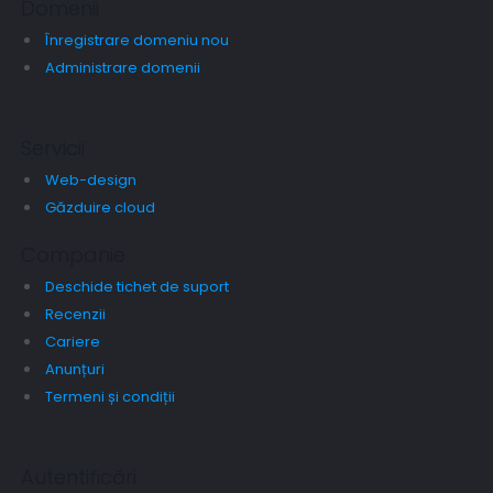
Domenii
Înregistrare domeniu nou
Administrare domenii
Servicii
Web-design
Găzduire cloud
Companie
Deschide tichet de suport
Recenzii
Cariere
Anunțuri
Termeni și condiții
Autentificări