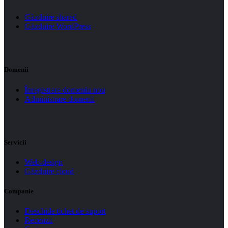
Găzduire shared
Găzduire WordPress
Domenii
Înregistrare domeniu nou
Administrare domenii
Servicii
Web-design
Găzduire cloud
Companie
Deschide tichet de suport
Recenzii