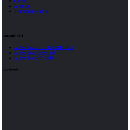
Cariere
Anunțuri
Termeni și condiții
Autentificări
Autentificare cont GEKOHOST
Autentificare Webmail
Autentificare cPanel®
Facebook