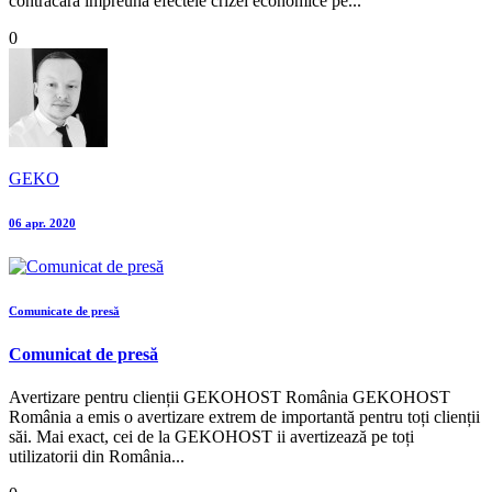
contracara împreună efectele crizei economice pe...
0
GEKO
06 apr. 2020
Comunicate de presă
Comunicat de presă
Avertizare pentru clienții GEKOHOST România GEKOHOST
România a emis o avertizare extrem de importantă pentru toți clienții
săi. Mai exact, cei de la GEKOHOST ii avertizează pe toți
utilizatorii din România...