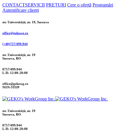
CONTACT
SERVICII
PREȚURI
Cere o ofertă
Programări
Autentificare clienți
str. Universității, nr. 19, Suceava
office@gekowg.ro
(+40)757/499.944
str. Universității, nr. 19
Suceava, RO
0757/499.944
L-D: 12:00-20:00
office@gekowg.ro
NON-STOP
str. Universității, nr. 19
Suceava, RO
0757/499.944
L-D: 12:00-20:00