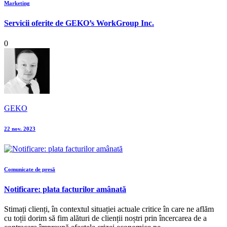
Marketing
Servicii oferite de GEKO’s WorkGroup Inc.
0
GEKO
22 nov. 2023
Comunicate de presă
Notificare: plata facturilor amânată
Stimați clienți, în contextul situației actuale critice în care ne aflăm
cu toții dorim să fim alături de clienții noștri prin încercarea de a