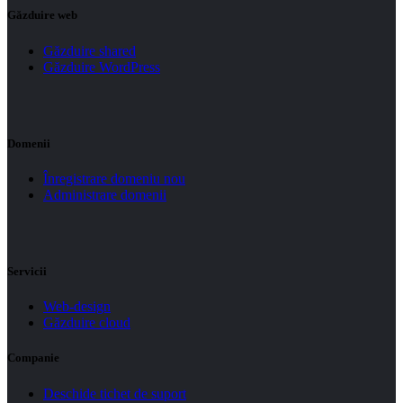
Găzduire web
Găzduire shared
Găzduire WordPress
Domenii
Înregistrare domeniu nou
Administrare domenii
Servicii
Web-design
Găzduire cloud
Companie
Deschide tichet de suport