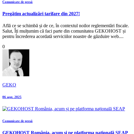
Comunicate de presă
Pregătim actualizări tarifare din 2027!
Află ce se schimbă și de ce, în contextul noilor reglementări fiscale.
Salut, Îți mulțumim că faci parte din comunitatea GEKOHOST și
pentru încrederea acordată serviciilor noastre de găzduire web....
0
GEKO
06 sept. 2025
Comunicate de presă
GEKOHOST România, acum și pe platforma națională SEAP