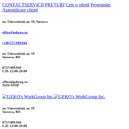
CONTACT
SERVICII
PREȚURI
Cere o ofertă
Programări
Autentificare clienți
str. Universității, nr. 19, Suceava
office@gekowg.ro
(+40)757/499.944
str. Universității, nr. 19
Suceava, RO
0757/499.944
L-D: 12:00-20:00
office@gekowg.ro
NON-STOP
str. Universității, nr. 19
Suceava, RO
0757/499.944
L-D: 12:00-20:00