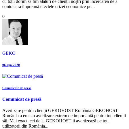
cu toții dorim să fim alături de clienții noștri prin încercarea de a
contracara împreună efectele crizei economice pe...
0
GEKO
06 apr. 2020
Comunicate de presă
Comunicat de presă
Avertizare pentru clienții GEKOHOST România GEKOHOST
România a emis o avertizare extrem de importantă pentru toți clienții
săi. Mai exact, cei de la GEKOHOST ii avertizează pe toți
utilizatorii din România...