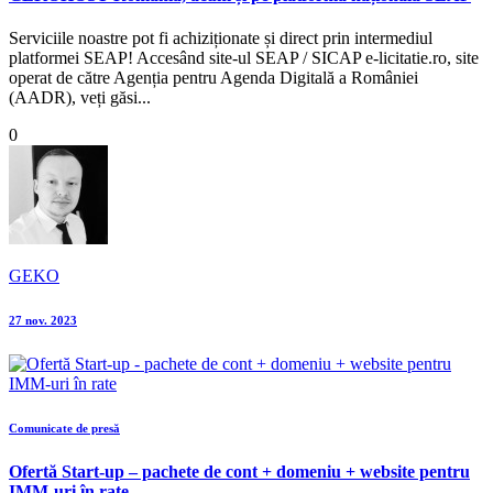
Serviciile noastre pot fi achiziționate și direct prin intermediul
platformei SEAP! Accesând site-ul SEAP / SICAP e-licitatie.ro, site
operat de către Agenția pentru Agenda Digitală a României
(AADR), veți găsi...
0
GEKO
27 nov. 2023
Comunicate de presă
Ofertă Start-up – pachete de cont + domeniu + website pentru
IMM-uri în rate