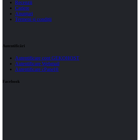
Recenzii
Cariere
Anunțuri
Termeni și condiții
Autentificări
Autentificare cont GEKOHOST
Autentificare Webmail
Autentificare cPanel®
Facebook