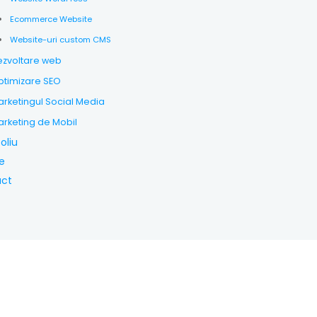
Ecommerce Website
Website-uri custom CMS
ezvoltare web
timizare SEO
rketingul Social Media
rketing de Mobil
oliu
e
act