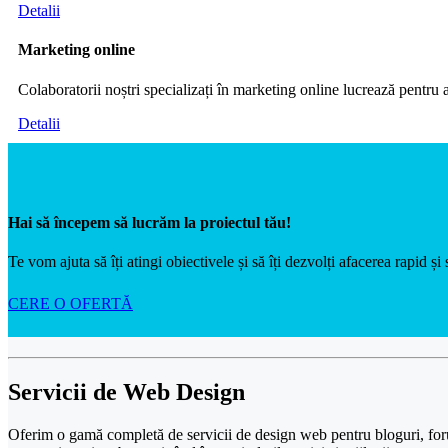
Detalii
Marketing
online
Colaboratorii noștri specializați în marketing online lucrează pentru a
Detalii
Hai să începem să lucrăm la proiectul tău!
Te vom ajuta să îți atingi obiectivele și să îți dezvolți afacerea rapid și 
CERE O OFERTĂ
Servicii de
Web Design
Oferim o gamă completă de servicii de design web pentru bloguri, forum