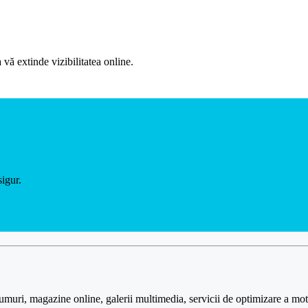
 vă extinde vizibilitatea online.
sigur.
uri, magazine online, galerii multimedia, servicii de optimizare a motor