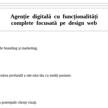
Agenție digitală cu funcționalități
complete focusată pe design web
 de branding și marketing.
uirea profundă a site-ului tău cu multă pasiune.
otențialii clienți vizați.