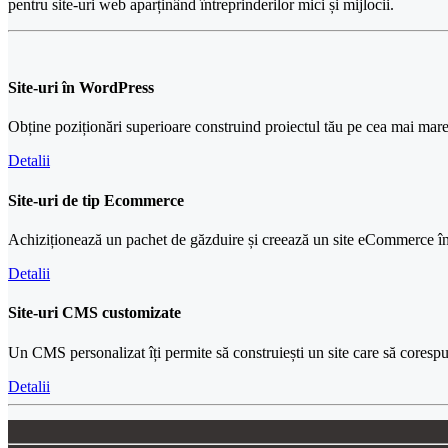
pentru site-uri web aparținând întreprinderilor mici și mijlocii.
Site-uri în
WordPress
Obține poziționări superioare construind proiectul tău pe cea mai ma
Detalii
Site-uri de tip
Ecommerce
Achiziționează un pachet de găzduire și creează un site eCommerce în
Detalii
Site-uri
CMS customizate
Un CMS personalizat îți permite să construiești un site care să corespun
Detalii