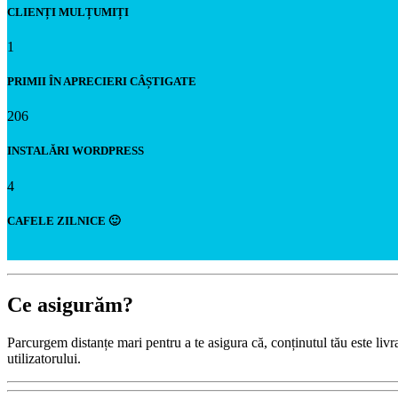
CLIENȚI MULȚUMIȚI
1
PRIMII ÎN APRECIERI CÂȘTIGATE
206
INSTALĂRI WORDPRESS
4
CAFELE ZILNICE 🙂
Ce
asigurăm
?
Parcurgem distanțe mari pentru a te asigura că, conținutul tău este livrat
utilizatorului.