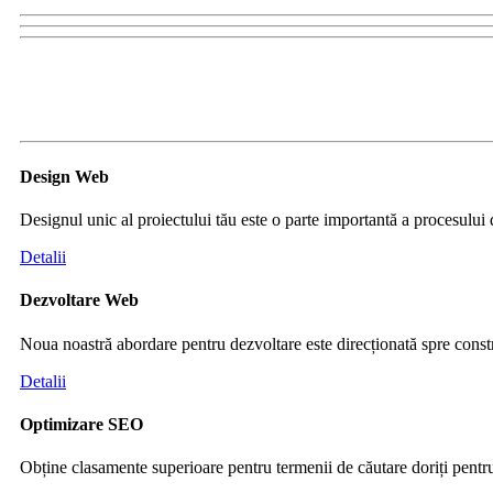
Design
Web
Designul unic al proiectului tău este o parte importantă a procesului
Detalii
Dezvoltare
Web
Noua noastră abordare pentru dezvoltare este direcționată spre constr
Detalii
Optimizare
SEO
Obține clasamente superioare pentru termenii de căutare doriți pentru p