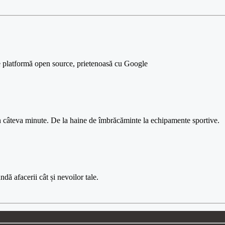
re platformă open source, prietenoasă cu Google
 câteva minute. De la haine de îmbrăcăminte la echipamente sportive.
dă afacerii cât și nevoilor tale.