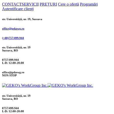
CONTACT
SERVICII
PREȚURI
Cere o ofertă
Programări
Autentificare clienți
str. Universității, nr. 19, Suceava
office@gekowg.ro
(+40)757/499.944
str. Universității, nr. 19
Suceava, RO
0757/499.944
L-D: 12:00-20:00
office@gekowg.ro
NON-STOP
str. Universității, nr. 19
Suceava, RO
0757/499.944
L-D: 12:00-20:00