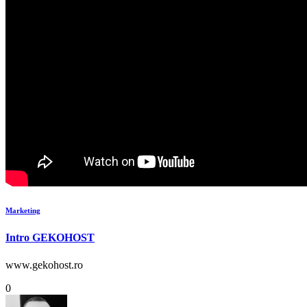
Marketing
Intro GEKOHOST
www.gekohost.ro
0