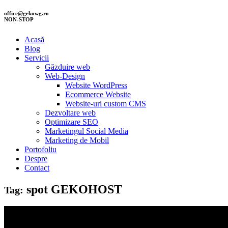
office@gekowg.ro
NON-STOP
Acasă
Blog
Servicii
Găzduire web
Web-Design
Website WordPress
Ecommerce Website
Website-uri custom CMS
Dezvoltare web
Optimizare SEO
Marketingul Social Media
Marketing de Mobil
Portofoliu
Despre
Contact
spot GEKOHOST
Tag: