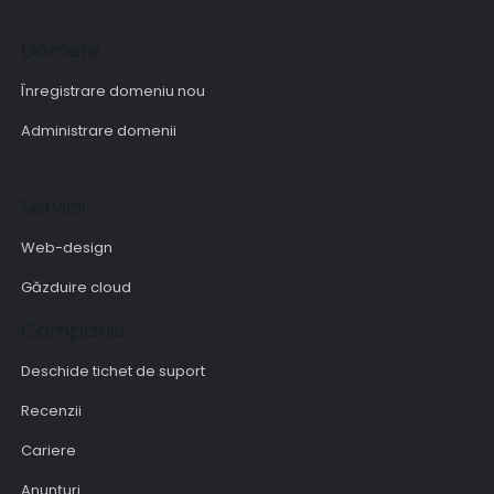
Domenii
Înregistrare domeniu nou
Administrare domenii
Servicii
Web-design
Găzduire cloud
Companie
Deschide tichet de suport
Recenzii
Cariere
Anunțuri