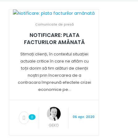
Comunicate de presă
NOTIFICARE: PLATA
FACTURILOR AMÂNATĂ
Stimați clienți, în contextul situației
actuale critice în care ne aflăm cu
toții dorim să fim alături de clienții
noștri prin încercarea de a
contracara împreună efectele crizei
economice pe...
06 apr. 2020
0
GEKO