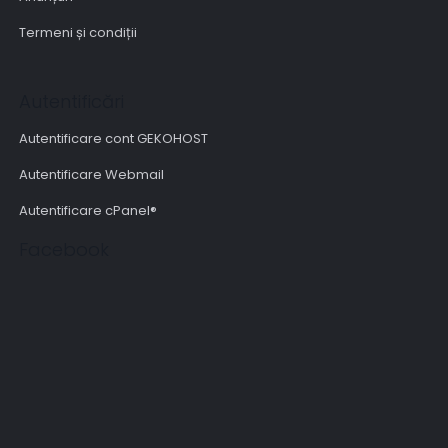
Termeni și condiții
Autentificări
Autentificare cont GEKOHOST
Autentificare Webmail
Autentificare cPanel®
Facebook