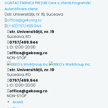
CONTACT
SERVICII
PREȚURI
Cere o ofertă
Programări
Autentificare clienți
str. Universității, nr. 19, Suceava
office@gekowg.ro
(+40)757/499.944
str. Universității, nr. 19
Suceava, RO
0757/499.944
L-D: 12:00-20:00
office@gekowg.ro
NON-STOP
str. Universității, nr. 19
Suceava, RO
0757/499.944
L-D: 12:00-20:00
office@gekowg.ro
NON-STOP
Acasă