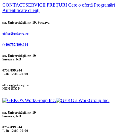
CONTACT
SERVICII
PREȚURI
Cere o ofertă
Programări
Autentificare clienți
str. Universității, nr. 19, Suceava
office@gekowg.ro
(+40)757/499.944
str. Universității, nr. 19
Suceava, RO
0757/499.944
L-D: 12:00-20:00
office@gekowg.ro
NON-STOP
str. Universității, nr. 19
Suceava, RO
0757/499.944
L-D: 12:00-20:00