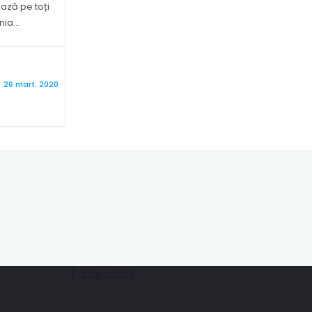
ază pe toți
ia...
26 mart. 2020
Facebook