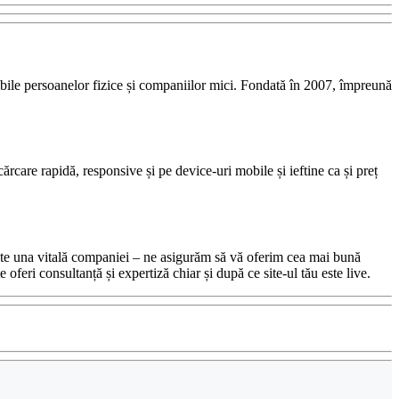
bile persoanelor fizice și companiilor mici. Fondată în 2007, împreună
cărcare rapidă, responsive și pe device-uri mobile și ieftine ca și preț
 este una vitală companiei – ne asigurăm să vă oferim cea mai bună
oferi consultanță și expertiză chiar și după ce site-ul tău este live.