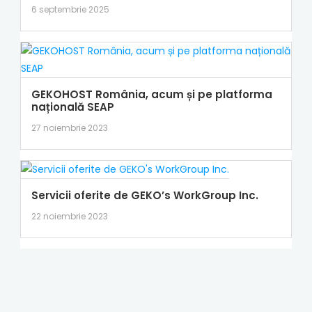
6 septembrie 2025
GEKOHOST România, acum și pe platforma
națională SEAP
27 noiembrie 2023
Servicii oferite de GEKO’s WorkGroup Inc.
22 noiembrie 2023