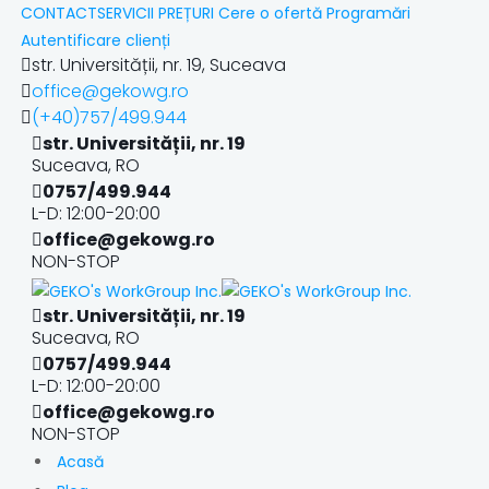
CONTACT
SERVICII
PREȚURI
Cere o ofertă
Programări
Autentificare clienți
str. Universității, nr. 19, Suceava
office@gekowg.ro
(+40)757/499.944
str. Universității, nr. 19
Suceava, RO
0757/499.944
L-D: 12:00-20:00
office@gekowg.ro
NON-STOP
str. Universității, nr. 19
Suceava, RO
0757/499.944
L-D: 12:00-20:00
office@gekowg.ro
NON-STOP
Acasă