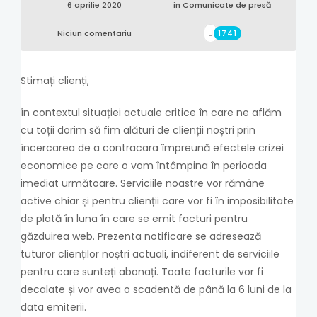
6 aprilie 2020
in
Comunicate de presă
Niciun comentariu
1741
Stimați clienți,
în contextul situației actuale critice în care ne aflăm
cu toții dorim să fim alături de clienții noștri prin
încercarea de a contracara împreună efectele crizei
economice pe care o vom întâmpina în perioada
imediat următoare. Serviciile noastre vor rămâne
active chiar și pentru clienții care vor fi în imposibilitate
de plată în luna în care se emit facturi pentru
găzduirea web. Prezenta notificare se adresează
tuturor clienților noștri actuali, indiferent de serviciile
pentru care sunteți abonați. Toate facturile vor fi
decalate și vor avea o scadentă de până la 6 luni de la
data emiterii.