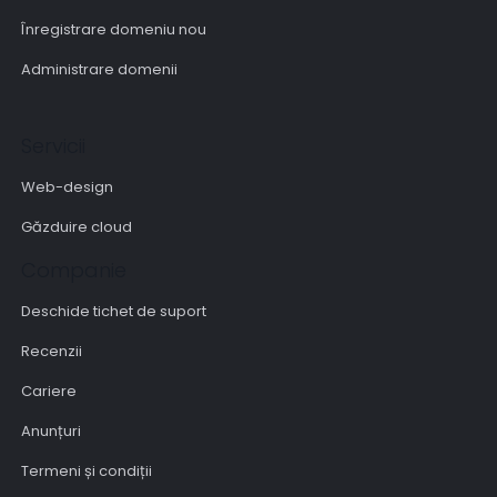
Înregistrare domeniu nou
Administrare domenii
Servicii
Web-design
Găzduire cloud
Companie
Deschide tichet de suport
Recenzii
Cariere
Anunțuri
Termeni și condiții