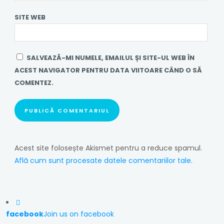
SITE WEB
SALVEAZĂ-MI NUMELE, EMAILUL ȘI SITE-UL WEB ÎN
ACEST NAVIGATOR PENTRU DATA VIITOARE CÂND O SĂ
COMENTEZ.
Acest site folosește Akismet pentru a reduce spamul.
Află cum sunt procesate datele comentariilor tale
.
facebook
Join us on facebook