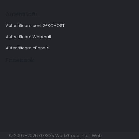
Autentificări
Autentificare cont GEKOHOST
Autentificare Webmail
Autentificare cPanel®
Facebook
© 2007-2026 GEKO's WorkGroup Inc. | Web