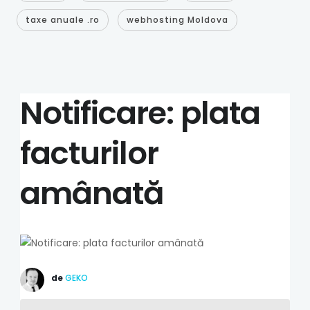
taxe anuale .ro
webhosting Moldova
Notificare: plata
facturilor
amânată
de
GEKO